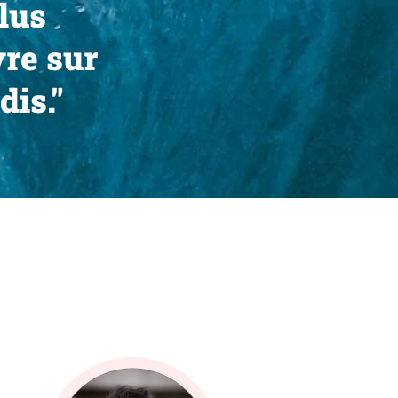
plus
vre sur
dis."