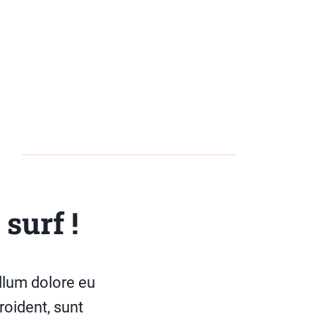
surf !
illum dolore eu
roident, sunt