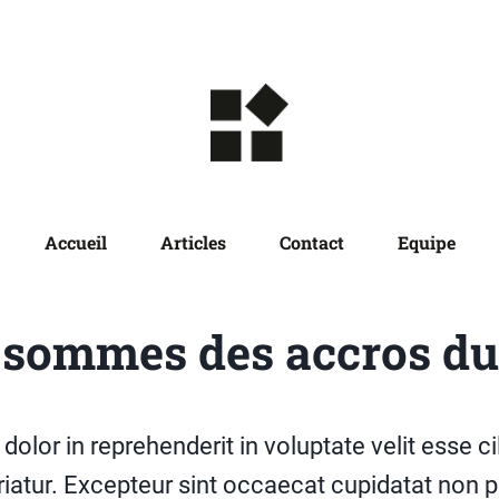
Accueil
Articles
Contact
Equipe
sommes des accros du 
 dolor in reprehenderit in voluptate velit esse c
ariatur. Excepteur sint occaecat cupidatat non p