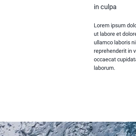
in culpa
Lorem ipsum dolor
ut labore et dolo
ullamco laboris n
reprehenderit in v
occaecat cupidatat
laborum.