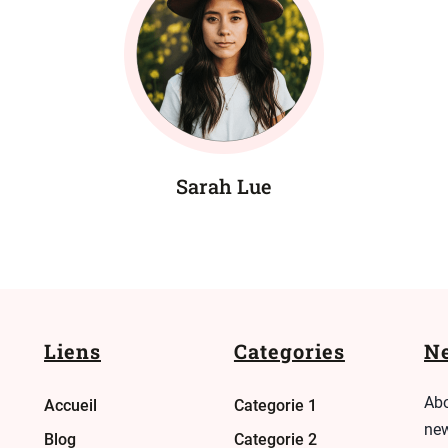
Sarah Lue
Liens
Categories
Ne
Abo
Accueil
Categorie 1
new
Blog
Categorie 2