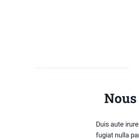
Nous 
Duis aute irure
fugiat nulla p