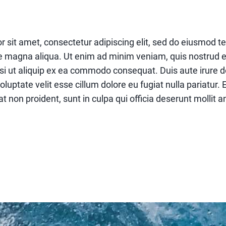
 sit amet, consectetur adipiscing elit, sed do eiusmod t
re magna aliqua. Ut enim ad minim veniam, quis nostrud e
isi ut aliquip ex ea commodo consequat. Duis aute irure do
oluptate velit esse cillum dolore eu fugiat nulla pariatur. 
 non proident, sunt in culpa qui officia deserunt mollit a