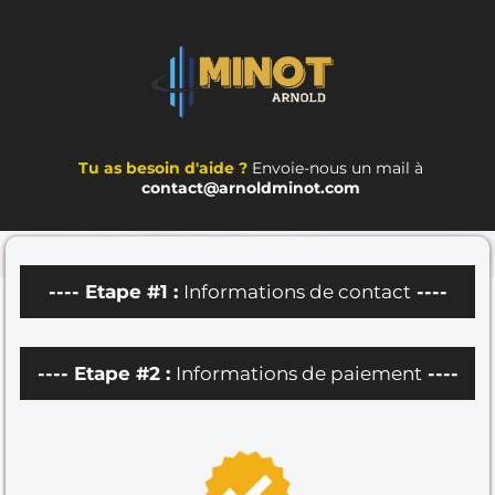
Tu as besoin d'aide ?
Envoie-nous un mail à
contact@arnoldminot.com
---- Etape #1 :
Informations de contact
----
---- Etape #2 :
Informations de paiement
----