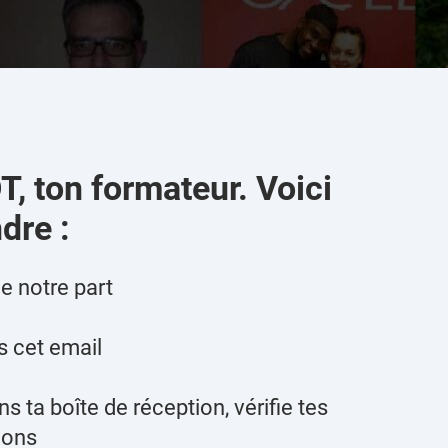
, ton formateur. Voici
dre :
de notre part
s cet email
ns ta boîte de réception, vérifie tes
ions