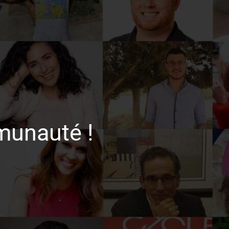
munauté !