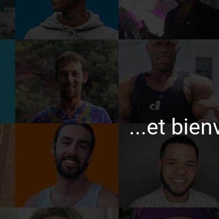
...et bi