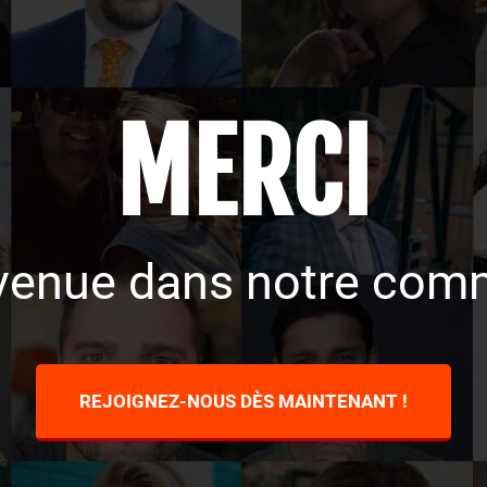
MERCI
envenue dans notre com
REJOIGNEZ-NOUS DÈS MAINTENANT !