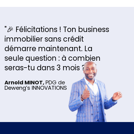
"
🎉 Félicitations ! Ton business
immobilier sans crédit
démarre maintenant. La
seule question : à combien
seras-tu dans 3 mois ? 👀
"
Arnold MINOT,
PDG de
Deweng’s INNOVATIONS